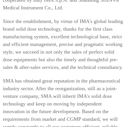
cooperated by Italy IMA S.p.A. and Shandong SHINVA
Medical Instrument Co., Ltd.
Since the establishment, by virtue of IMA's global leading
brand solid dose technology, thanks for the first class
manufacturing system, excellent technological base, strict
and efficient management, precise and pragmatic working
style, we succeed in not only the sales of perfect solid
dose equipments but also the timely and thoughtful pre-
sales & after-sales services, and the technical consultancy.
SMA has obtained great reputation in the pharmaceutical
industry sector. After the reorganization, still as a joint-
venture company, SMA will inherit IMA's solid dose
technology and keep on moving by independent
innovation in the future development. Based on the
requirements from market and CGMP standard, we will
supply constantly to all our customers efficient, reliable,