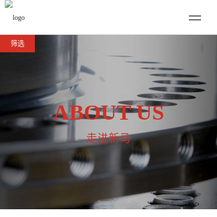
筛选
ABOUT US
走进新马