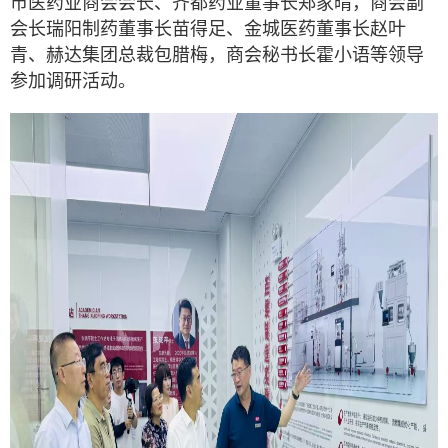
市医药业商会会长、齐都药业董事长郑家晴，商会副
会长瑞阳制药董事长苗得足、金城医药董事长赵叶
青、赫达集团总裁包腊梅，商会秘书长霍小语等领导
参加调研活动。