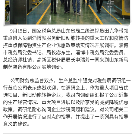
9月15日，国家税务总局山东省局二级巡视员田克华带领
重点班人员到淄博就服务新旧动能转换的重大工程和疫情防
控重点保障物资生产企业优惠政策落实情况开展调研。淄博
市税务局党委书记、局长宓东生，淄博市税务局党委委员、
总经济师杜镇，高新区税务局局长申瑞芳一同来到山东新马
制药装备有限公司实地调研。
公司财务总监曹双杰，生产总监牛强虎对税务局调研组一
行莅临公司表示热烈欢迎，在调研会上，作为重大项目省优
选项目、新旧动能转换企业，我司向调研组汇报了公司近期
的生产经营情况、重大项目进展以及所享受的减费降税优惠
政策。调研组耐心询问企业涉税问题和建议，对公司相关工
作开展情况进行了点对点的指导，并提出了一系列具有指导
意义的建议。