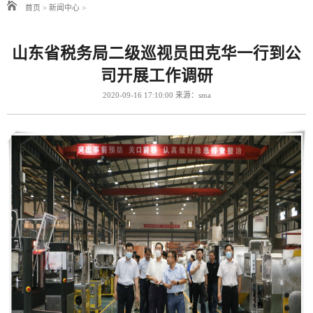
首页
>
新闻中心
>
山东省税务局二级巡视员田克华一行到公
司开展工作调研
2020-09-16 17:10:00 来源：sma