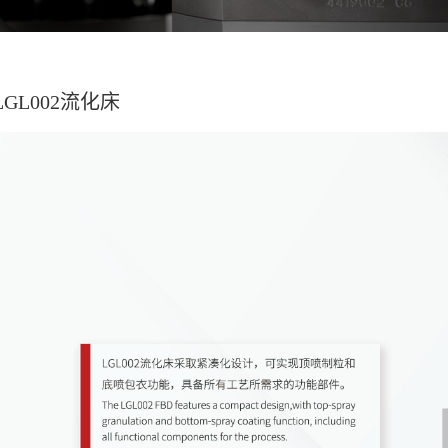
LGL002流化床