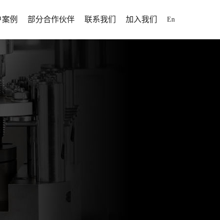
户案例
部分合作伙伴
联系我们
加入我们
En
解决方案
户案例
招聘信息
解决方案
人才发展
解决方案
落于山东省
断为制药行业提供高效率、
为全球用户提供固体制剂专业化、自动
为全球用户提供固体制剂专业化、自动
加入我们
案
于1995
靠性、高性价比的固体制剂
化、信息化、智能化整体解决方案。
化、信息化、智能化整体解决方案。
方案
打造智能化制药工厂提供更
方位服务。