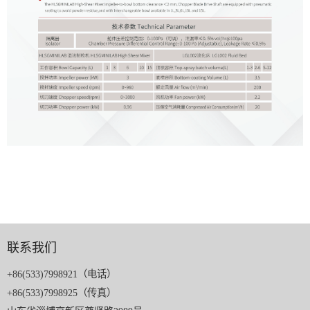
联系我们
+86(533)7998921（电话）
+86(533)7998925（传真）