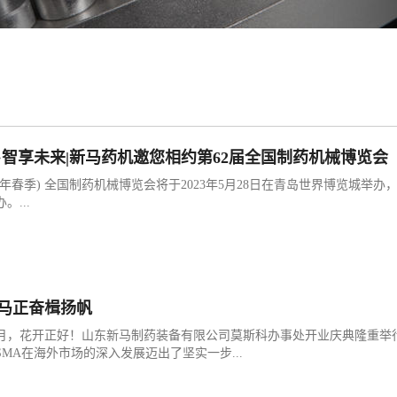
·智享未来|新马药机邀您相约第62届全国制药机械博览会
023年春季) 全国制药机械博览会将于2023年5月28日在青岛世界博览城举
。...
马正奋楫扬帆
月，花开正好！山东新马制药装备有限公司莫斯科办事处开业庆典隆重举
MA在海外市场的深入发展迈出了坚实一步...