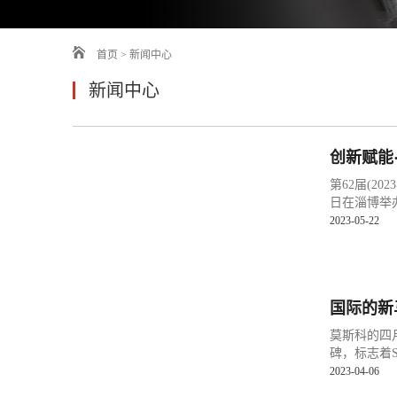
首页
>
新闻中心
新闻中心
创新赋能
第62届(2
日在淄博举办
2023-05-22
国际的新
莫斯科的四
碑，标志着S
2023-04-06