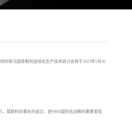
办，同时新马固体制剂连续化生产技术研讨会将于2023年5月30
行，莫斯科办事处的成立，是SMA国际化战略的重要里程