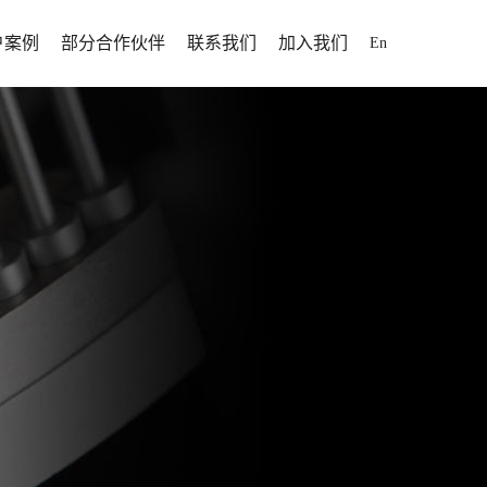
户案例
部分合作伙伴
联系我们
加入我们
En
解决方案
户案例
招聘信息
解决方案
人才发展
解决方案
落于山东省
断为制药行业提供高效率、
为全球用户提供固体制剂专业化、自动
为全球用户提供固体制剂专业化、自动
加入我们
案
于1995
靠性、高性价比的固体制剂
化、信息化、智能化整体解决方案。
化、信息化、智能化整体解决方案。
方案
打造智能化制药工厂提供更
方位服务。