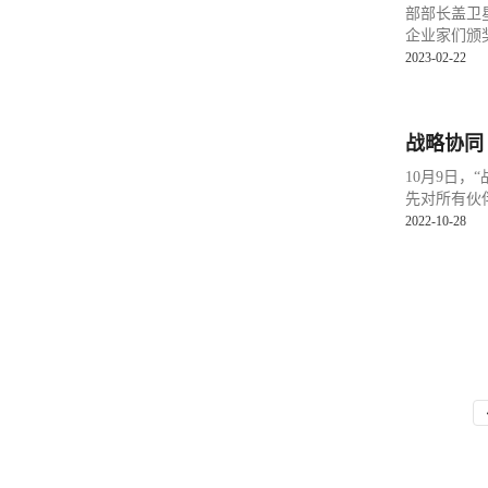
部部长盖卫
企业家们颁奖.
2023-02-22
战略协同 
10月9日
先对所有伙
2022-10-28