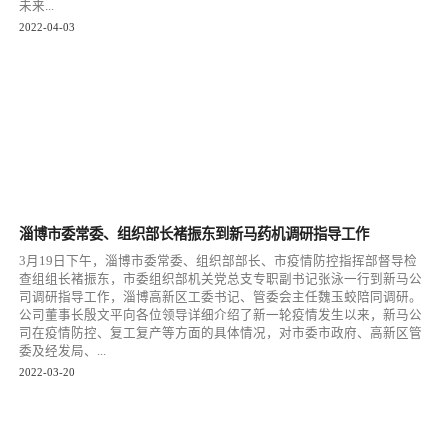
未来...
2022-04-03
淄博市委常委、组织部长褚振东到新马药机调研指导工作
3月19日下午，淄博市委常委、组织部部长、市疫情防控指挥部督导检
查组组长褚振东，市委组织部机关党总支专职副书记张泳一行到新马公
司调研指导工作，淄博高新区工委书记、管委会主任魏玉蛟陪同调研。
公司董事长殷文平向各位领导详细介绍了新一轮疫情发生以来，新马公
司在疫情防控、复工复产等方面的具体情况，对市委市政府、高新区管
委及经发局、...
2022-03-20