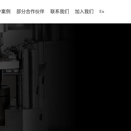
户案例
部分合作伙伴
联系我们
加入我们
En
解决方案
户案例
招聘信息
解决方案
人才发展
解决方案
加入我们
案
断为制药行业提供高效率、
为全球用户提供固体制剂专业化、自动
方案
靠性、高性价比的固体制剂
落于山东省
化、信息化、智能化整体解决方案。
为全球用户提供固体制剂专业化、自动
打造智能化制药工厂提供更
于1995
化、信息化、智能化整体解决方案。
方位服务。