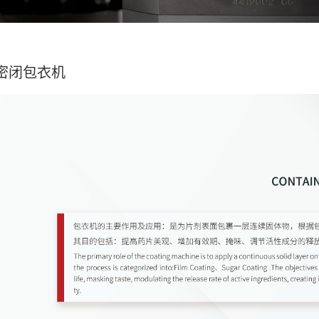
密闭包衣机