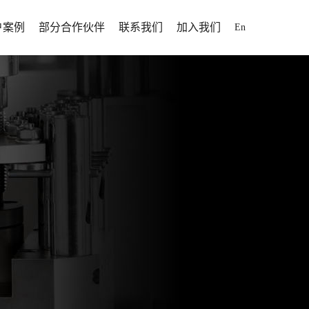
户案例
部分合作伙伴
联系我们
加入我们
En
解决方案
户案例
招聘信息
解决方案
人才发展
解决方案
加入我们
案
断为制药行业提供高效率、
为全球用户提供固体制剂专业化、自动
方案
靠性、高性价比的固体制剂
落于山东省
化、信息化、智能化整体解决方案。
为全球用户提供固体制剂专业化、自动
打造智能化制药工厂提供更
于1995
化、信息化、智能化整体解决方案。
方位服务。